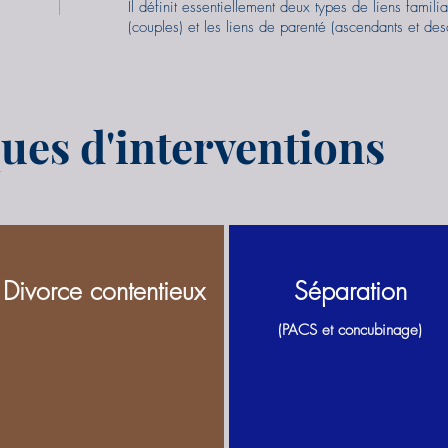
Il définit essentiellement deux types de liens familia
(couples) et les liens de parenté (ascendants et des
ues d'interventions
Divorce contentieux
Séparation
(PACS et concubinage)