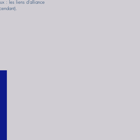
ux : les liens d’alliance
cendant).