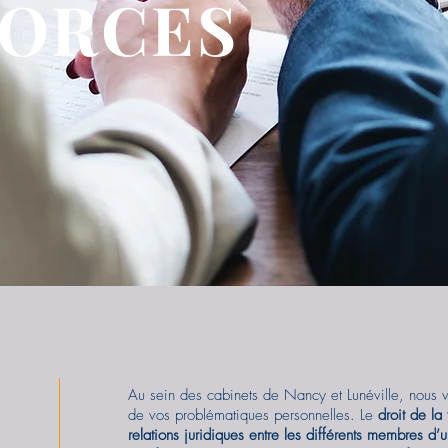
VORCES
Au sein des cabinets de Nancy et Lunéville, nous v
de vos problématiques personnelles. Le
droit de la 
relations juridiques entre les différents membres d