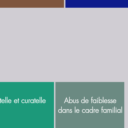
telle et curatelle
Abus de faiblesse
dans le cadre familial