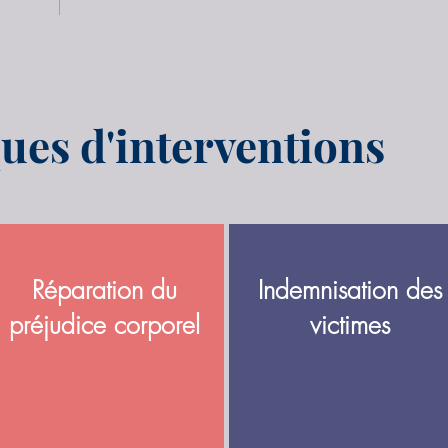
ues d'interventions
Réparation du
Indemnisation des
préjudice corporel
victimes