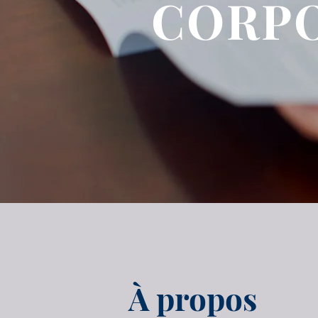
CORP
À propos