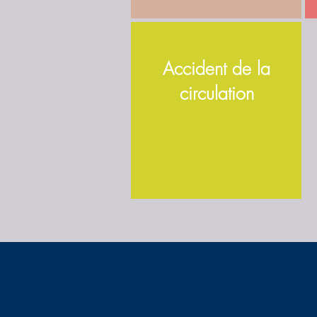
Accident de la
circulation